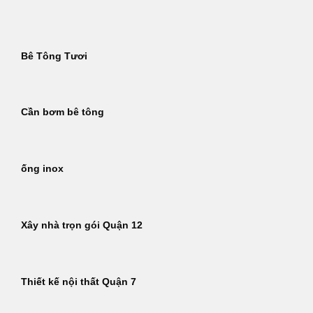
Bỏ
qua
nội
Bê Tông Tươi
dung
Cần bơm bê tông
ống inox
Xây nhà trọn gói Quận 12
Thiết kế nội thất Quận 7