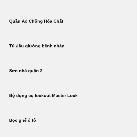
Quần Áo Chống Hóa Chất
Tủ đầu giường bệnh nhân
Sơn nhà quận 2
Bộ dụng cụ lockout Master Lock
Bọc ghế ô tô